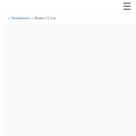
☰
→
Smartphones
→ Realme 12 Lite