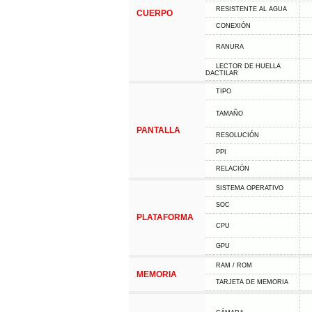
RESISTENTE AL AGUA
CUERPO
CONEXIÓN
RANURA
LECTOR DE HUELLA
DACTILAR
TIPO
TAMAÑO
PANTALLA
RESOLUCIÓN
PPI
RELACIÓN
SISTEMA OPERATIVO
SOC
PLATAFORMA
CPU
GPU
RAM / ROM
MEMORIA
TARJETA DE MEMORIA