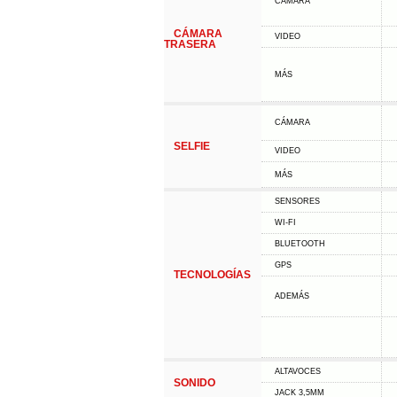
CÁMARA
CÁMARA
VIDEO
TRASERA
MÁS
CÁMARA
SELFIE
VIDEO
MÁS
SENSORES
WI-FI
BLUETOOTH
GPS
TECNOLOGÍAS
ADEMÁS
ALTAVOCES
SONIDO
JACK 3,5MM