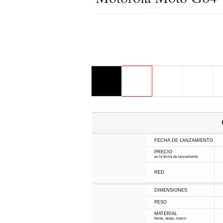
FECHA DE LANZAMIENTO
PRECIO
en la fecha de lanzamiento
RED
DIMENSIONES
PESO
MATERIAL
frente, abajo, marco