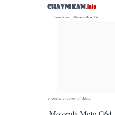
→
Smartphones
→ Motorola Moto G64
Motorola Moto G64