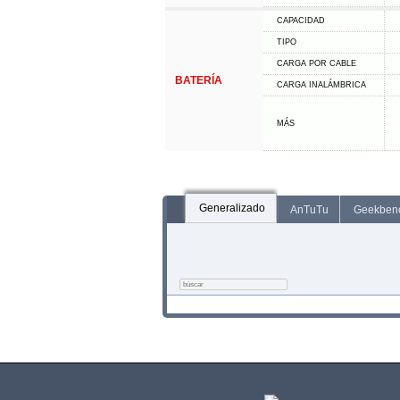
CAPACIDAD
TIPO
CARGA POR CABLE
BATERÍA
CARGA INALÁMBRICA
MÁS
Generalizado
AnTuTu
Geekben