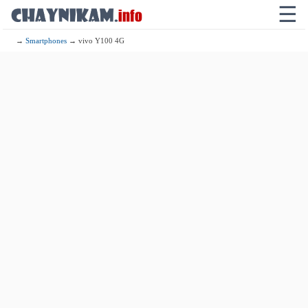
☰
→
Smartphones
→ vivo Y100 4G