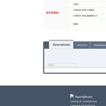
TIPO
CARGA POR CABLE
BATERÍA
CARGA INALÁMBRICA
MÁS
Generalizado
AnTuTu
Geekben
Smartphones
ranking de smartphones
comparar smartphones