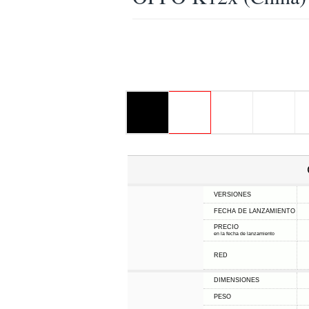
VERSIONES
FECHA DE LANZAMIENTO
PRECIO
en la fecha de lanzamiento
RED
DIMENSIONES
PESO