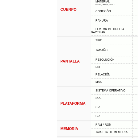
MATERIAL
frente, abajo, marco
CUERPO
CONEXIÓN
RANURA
LECTOR DE HUELLA
DACTILAR
TIPO
TAMAÑO
RESOLUCIÓN
PANTALLA
PPI
RELACIÓN
MÁS
SISTEMA OPERATIVO
SOC
PLATAFORMA
CPU
GPU
RAM / ROM
MEMORIA
TARJETA DE MEMORIA