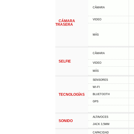
CÁMARA
VIDEO
CÁMARA
TRASERA
MÁS
CÁMARA
SELFIE
VIDEO
MÁS
SENSORES
WI-FI
TECNOLOGÍAS
BLUETOOTH
GPS
ALTAVOCES
SONIDO
JACK 3,5MM
CAPACIDAD