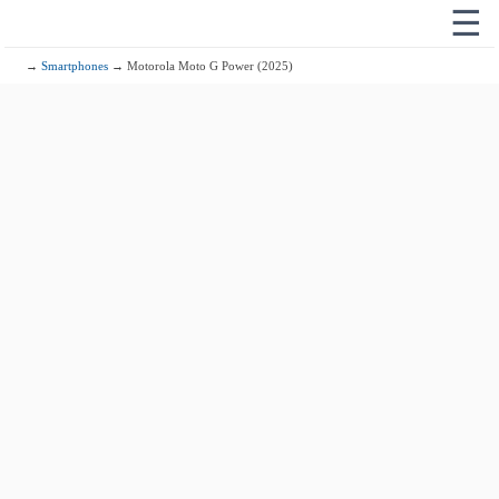
☰
→
Smartphones
→ Motorola Moto G Power (2025)