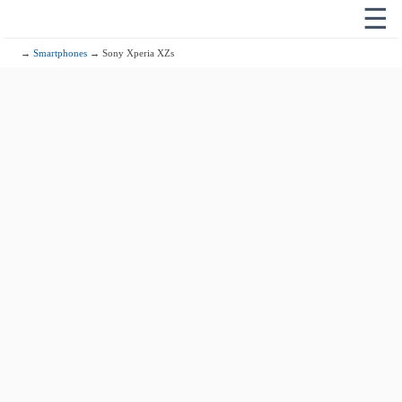
☰
→
Smartphones
→ Sony Xperia XZs