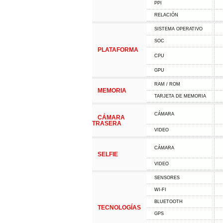
PPI
RELACIÓN
SISTEMA OPERATIVO
SOC
PLATAFORMA
CPU
GPU
RAM / ROM
MEMORIA
TARJETA DE MEMORIA
CÁMARA
CÁMARA
TRASERA
VIDEO
CÁMARA
SELFIE
VIDEO
SENSORES
WI-FI
BLUETOOTH
TECNOLOGÍAS
GPS