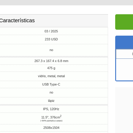
Características
03 / 2025
233 USD
no
267.3 x 167.4 x 6.8 mm
475 g
vidrio, metal, metal
USB Type-C
no
lápiz
IPS, 120Hz
2
11.5", 376cm
(~84% pantalla-cuerpo)
2508x1504