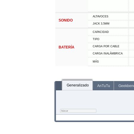
ALTAVOCES
SONIDO
JACK 3,5MM
CAPACIDAD
TIPO
CARGA POR CABLE
BATERÍA
CARGA INALÁMBRICA
MÁS
Generalizado
AnTuTu
Geekben