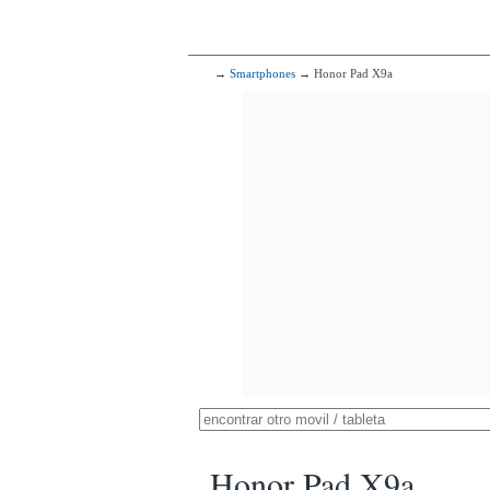
→
Smartphones
→ Honor Pad X9a
Honor Pad X9a