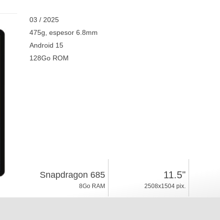
03 / 2025
475g, espesor 6.8mm
Android 15
128Go ROM
11.5"
Snapdragon 685
8Go RAM
2508x1504 pix.