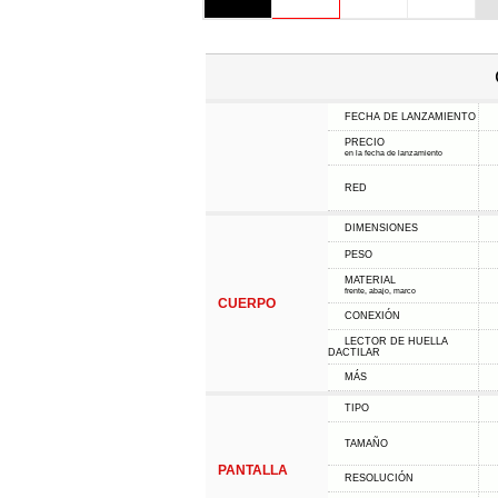
FECHA DE LANZAMIENTO
PRECIO
en la fecha de lanzamiento
RED
DIMENSIONES
PESO
MATERIAL
frente, abajo, marco
CUERPO
CONEXIÓN
LECTOR DE HUELLA
DACTILAR
MÁS
TIPO
TAMAÑO
PANTALLA
RESOLUCIÓN