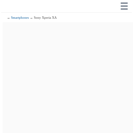
☰
→
Smartphones
→ Sony Xperia XA