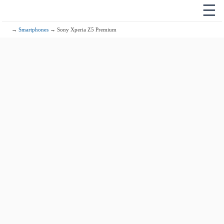
☰
→
Smartphones
→ Sony Xperia Z5 Premium