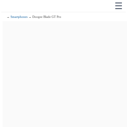
☰
→
Smartphones
→ Doogee Blade GT Pro