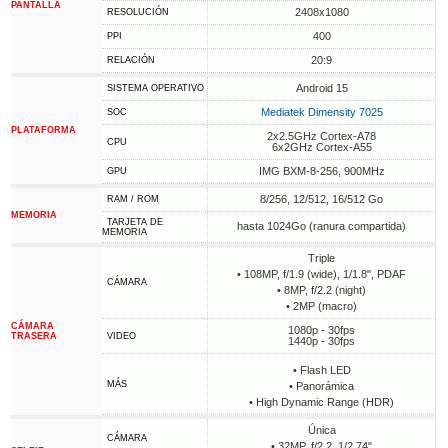
PANTALLA
2408x1080
RESOLUCIÓN
400
PPI
20:9
RELACIÓN
Android 15
SISTEMA OPERATIVO
Mediatek Dimensity 7025
SOC
PLATAFORMA
2x2.5GHz Cortex-A78
CPU
6x2GHz Cortex-A55
IMG BXM-8-256, 900MHz
GPU
8/256, 12/512, 16/512 Go
RAM / ROM
MEMORIA
TARJETA DE
hasta 1024Go (ranura compartida)
MEMORIA
Triple
• 108MP, f/1.9 (wide), 1/1.8", PDAF
CÁMARA
• 8MP, f/2.2 (night)
• 2MP (macro)
CÁMARA
1080p - 30fps
TRASERA
VIDEO
1440p - 30fps
• Flash LED
MÁS
• Panorámica
• High Dynamic Range (HDR)
Única
CÁMARA
• 32MP, f/2.2, 1/2.74"