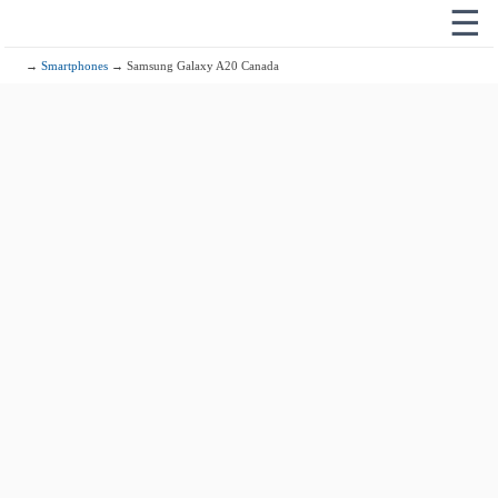
☰
→
Smartphones
→ Samsung Galaxy A20 Canada