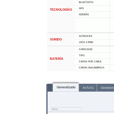
BLUETOOTH
GPS
TECNOLOGÍAS
ADEMÁS
ALTAVOCES
SONIDO
JACK 3,5MM
CAPACIDAD
TIPO
BATERÍA
CARGA POR CABLE
CARGA INALÁMBRICA
Generalizado
AnTuTu
Geekben