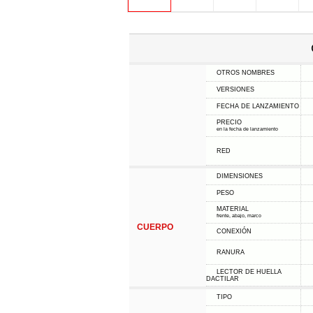
OTROS NOMBRES
VERSIONES
FECHA DE LANZAMIENTO
PRECIO
en la fecha de lanzamiento
RED
DIMENSIONES
PESO
MATERIAL
frente, abajo, marco
CUERPO
CONEXIÓN
RANURA
LECTOR DE HUELLA
DACTILAR
TIPO