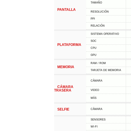
TAMAÑO
PANTALLA
RESOLUCIÓN
PPI
RELACIÓN
SISTEMA OPERATIVO
SOC
PLATAFORMA
CPU
GPU
RAM / ROM
MEMORIA
TARJETA DE MEMORIA
CÁMARA
CÁMARA
TRASERA
VIDEO
MÁS
SELFIE
CÁMARA
SENSORES
WI-FI