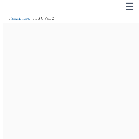
☰
→
Smartphones
→ LG G Vista 2