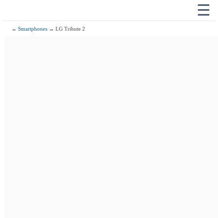
☰
→
Smartphones
→ LG Tribute 2