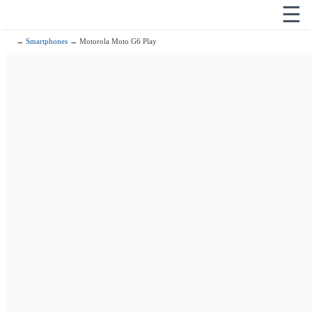
☰
→
Smartphones
→ Motorola Moto G6 Play