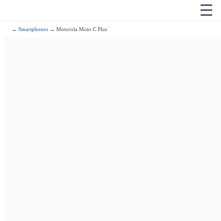
☰
→
Smartphones
→ Motorola Moto C Plus