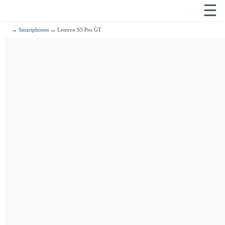
☰
→
Smartphones
→ Lenovo S5 Pro GT