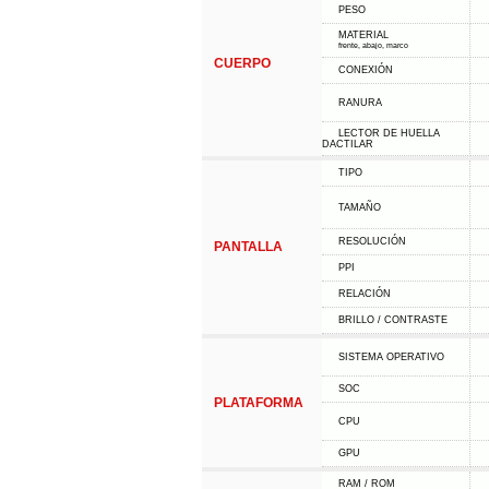
PESO
MATERIAL
frente, abajo, marco
CUERPO
CONEXIÓN
RANURA
LECTOR DE HUELLA
DACTILAR
TIPO
TAMAÑO
RESOLUCIÓN
PANTALLA
PPI
RELACIÓN
BRILLO / CONTRASTE
SISTEMA OPERATIVO
SOC
PLATAFORMA
CPU
GPU
RAM / ROM