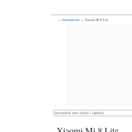
→
Smartphones
→ Xiaomi Mi 8 Lite
Xiaomi Mi 8 Lite