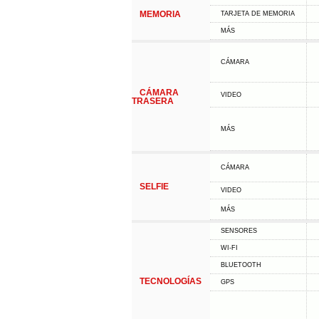
MEMORIA
TARJETA DE MEMORIA
MÁS
CÁMARA
CÁMARA
VIDEO
TRASERA
MÁS
CÁMARA
SELFIE
VIDEO
MÁS
SENSORES
WI-FI
BLUETOOTH
TECNOLOGÍAS
GPS