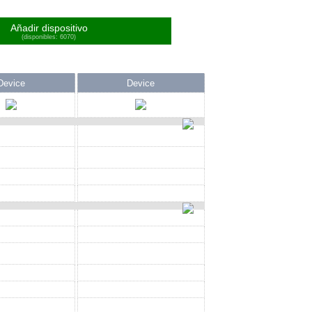
Añadir dispositivo
(disponibles: 6070)
Device
Device