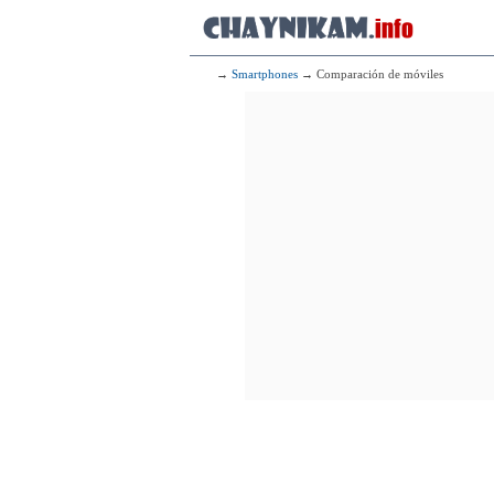
→
Smartphones
→ Comparación de móviles