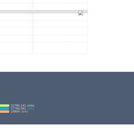
22780.141
(
100
%)
17796.081
(
100
%)
19806
(
100
%)