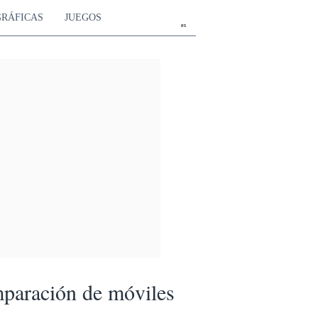
GRÁFICAS
JUEGOS
es
paración de móviles