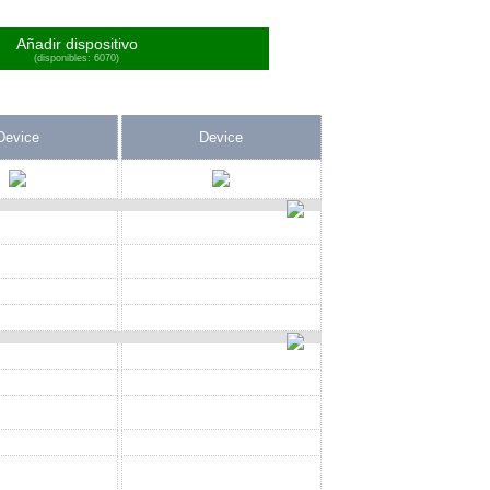
Añadir dispositivo
(disponibles: 6070)
Device
Device