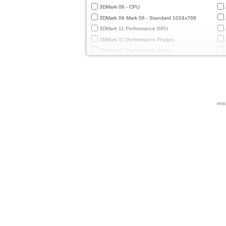
3DMark 06 - CPU
3DMark 06 Mark 06 - Standard 1024x768
3DMark 11 Performance GPU
3DMark 11 Performance Physics
3DMark 11 Performance Score
3DMark Cloud Gate Graphics
3DMark Cloud Gate Physics
3DMark Cloud Gate Score
3DMark Fire Strike Standard Graphics
resu
3DMark Fire Strike Standard Physics
3DMark Fire Strike Standard Score
3DMark Ice Storm Extreme Graphics
3DMark Ice Storm Extreme Physics
3DMark Ice Storm Graphics
3DMark Ice Storm Physics
3DMark Ice Storm Unlimited Graphics
3DMark Ice Storm Unlimited Physics
3DMark Sling Shot Extreme Unlimited
3DMark Sling Shot Extreme Unlimited Graphics
3DMark Sling Shot Extreme Unlimited Physics
3DMark Sling Shot Unlimited