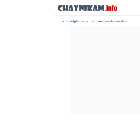
→
Smartphones
→ Comparación de móviles