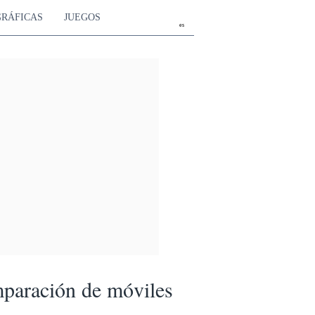
GRÁFICAS
JUEGOS
es
paración de móviles