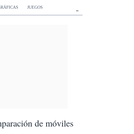
GRÁFICAS
JUEGOS
es
paración de móviles