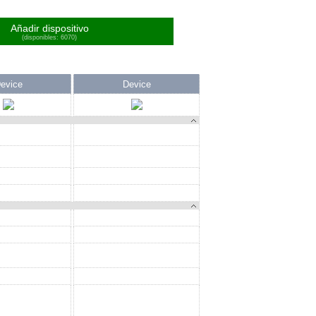
Añadir dispositivo
(disponibles: 6070)
evice
Device