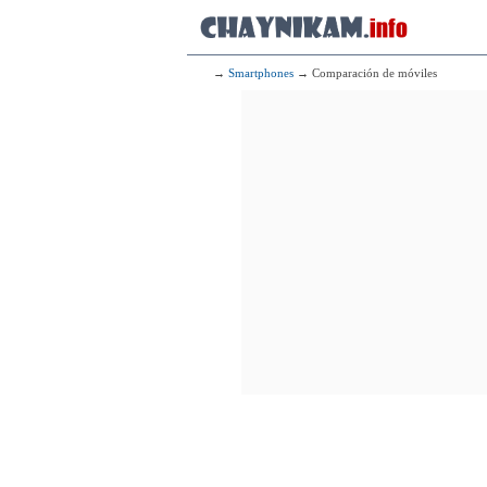
→
Smartphones
→ Comparación de móviles