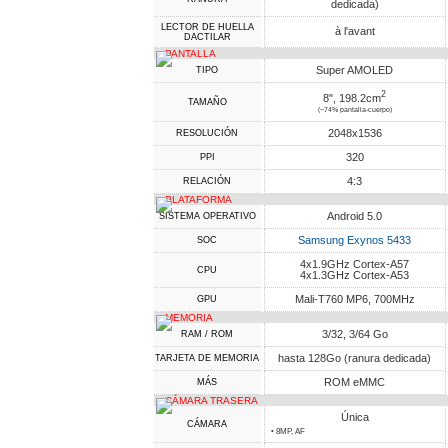
dedicada)
LECTOR DE HUELLA
à l'avant
DACTILAR
PANTALLA
Super AMOLED
TIPO
2
8", 198.2cm
TAMAÑO
(~74% pantalla-cuerpo)
2048x1536
RESOLUCIÓN
320
PPI
4:3
RELACIÓN
PLATAFORMA
Android 5.0
SISTEMA OPERATIVO
Samsung Exynos 5433
SOC
4x1.9GHz Cortex-A57
CPU
4x1.3GHz Cortex-A53
Mali-T760 MP6, 700MHz
GPU
MEMORIA
3/32, 3/64 Go
RAM / ROM
hasta 128Go (ranura dedicada)
TARJETA DE MEMORIA
ROM eMMC
MÁS
CÁMARA TRASERA
Única
CÁMARA
• 8MP, AF