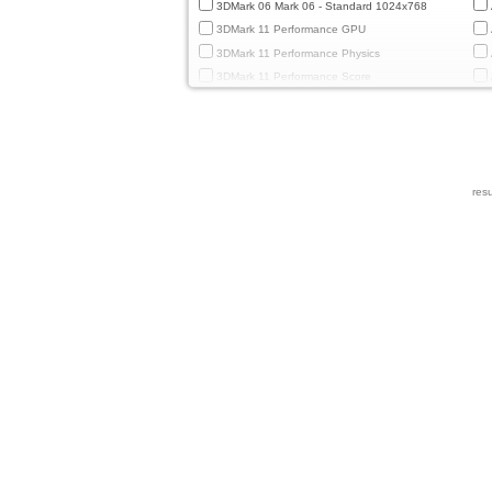
3DMark 06 Mark 06 - Standard 1024x768
3DMark 11 Performance GPU
3DMark 11 Performance Physics
3DMark 11 Performance Score
3DMark Cloud Gate Graphics
3DMark Cloud Gate Physics
3DMark Cloud Gate Score
3DMark Fire Strike Standard Graphics
resu
3DMark Fire Strike Standard Physics
3DMark Fire Strike Standard Score
3DMark Ice Storm Extreme Graphics
3DMark Ice Storm Extreme Physics
3DMark Ice Storm Graphics
3DMark Ice Storm Physics
3DMark Ice Storm Unlimited Graphics
3DMark Ice Storm Unlimited Physics
3DMark Sling Shot Extreme Unlimited
3DMark Sling Shot Extreme Unlimited Graphics
3DMark Sling Shot Extreme Unlimited Physics
3DMark Sling Shot Unlimited
3DMark Sling Shot Unlimited Graphics