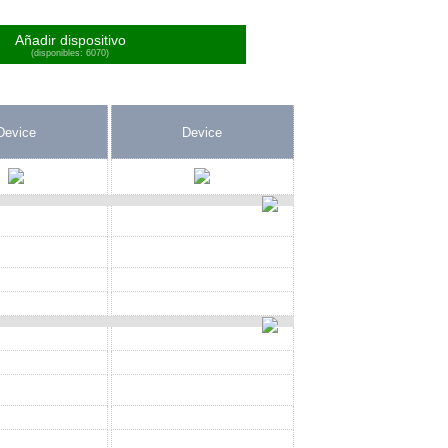
Añadir dispositivo
(disponibles: 6070)
Device
Device