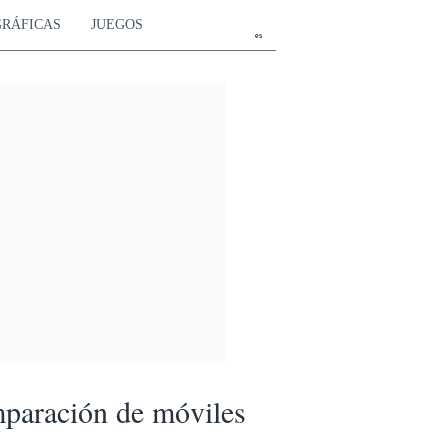
GRÁFICAS
JUEGOS
es
paración de móviles