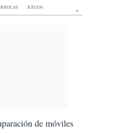
GRÁFICAS
JUEGOS
es
paración de móviles