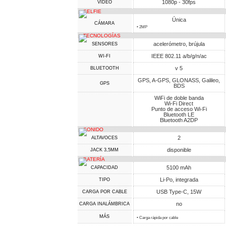
1080p - 30fps
VIDEO
SELFIE
Única
CÁMARA
• 2MP
TECNOLOGÍAS
acelerómetro, brújula
SENSORES
IEEE 802.11 a/b/g/n/ac
WI-FI
v 5
BLUETOOTH
GPS, A-GPS, GLONASS, Galileo,
GPS
BDS
WiFi de doble banda
Wi-Fi Direct
Punto de acceso Wi-Fi
Bluetooth LE
Bluetooth A2DP
SONIDO
2
ALTAVOCES
disponible
JACK 3,5MM
BATERÍA
5100 mAh
CAPACIDAD
Li-Po, integrada
TIPO
USB Type-C, 15W
CARGA POR CABLE
no
CARGA INALÁMBRICA
MÁS
• Carga rápida por cable