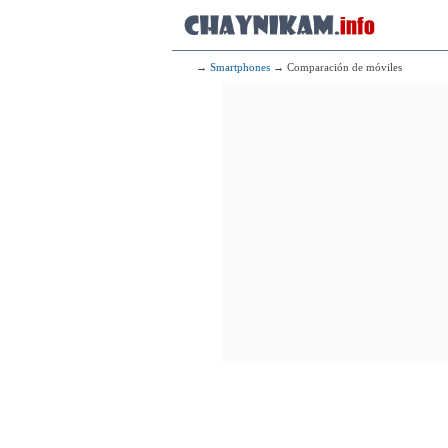
→
Smartphones
→ Comparación de móviles