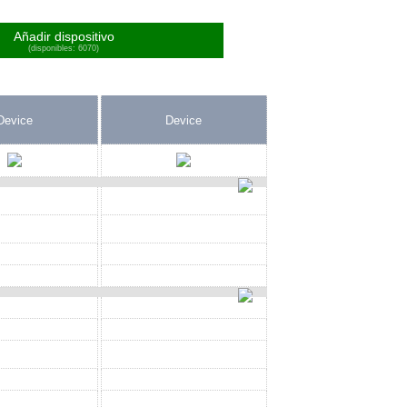
Añadir dispositivo
(disponibles: 6070)
Device
Device