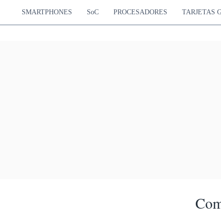
SMARTPHONES
SoC
PROCESADORES
TARJETAS 
Com