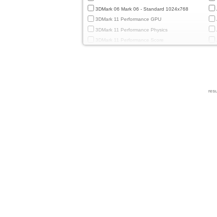
3DMark 06 Mark 06 - Standard 1024x768
3DMark 11 Performance GPU
3DMark 11 Performance Physics
3DMark 11 Performance Score
3DMark Cloud Gate Graphics
3DMark Cloud Gate Physics
3DMark Cloud Gate Score
3DMark Fire Strike Standard Graphics
resu
3DMark Fire Strike Standard Physics
3DMark Fire Strike Standard Score
3DMark Ice Storm Extreme Graphics
3DMark Ice Storm Extreme Physics
3DMark Ice Storm Graphics
3DMark Ice Storm Physics
3DMark Ice Storm Unlimited Graphics
3DMark Ice Storm Unlimited Physics
3DMark Sling Shot Extreme Unlimited
3DMark Sling Shot Extreme Unlimited Graphics
3DMark Sling Shot Extreme Unlimited Physics
3DMark Sling Shot Unlimited