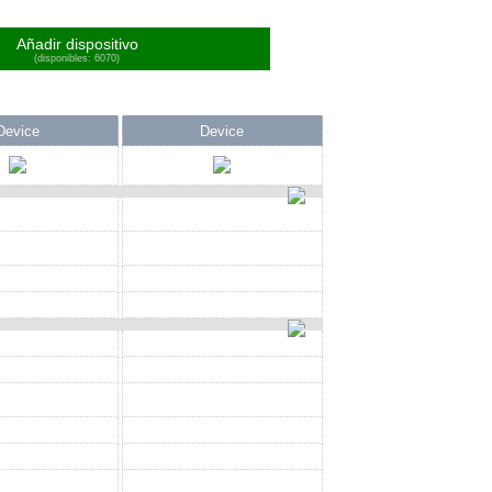
Añadir dispositivo
(disponibles: 6070)
Device
Device