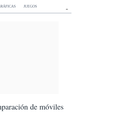
GRÁFICAS
JUEGOS
es
paración de móviles