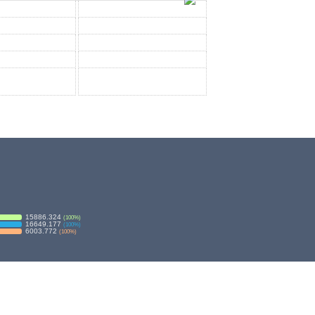
15886.324
(
100
%)
16649.177
(
100
%)
6003.772
(
100
%)