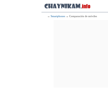
→
Smartphones
→ Comparación de móviles