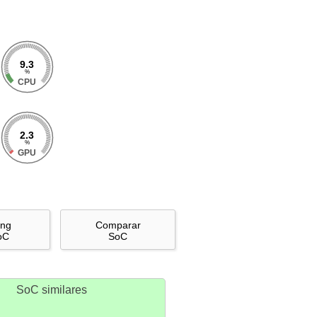
9.3
%
CPU
2.3
%
GPU
ing
Comparar
oC
SoC
SoC similares