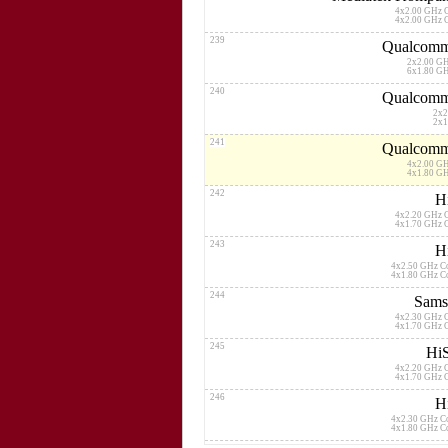
4x2.00 GHz 
4x2.00 GHz 
239
Qualcomm
2x2.00 G
6x1.80 G
240
Qualcomm
2x2
2x1
241
Qualcomm
4x2.00 G
4x1.80 G
242
H
4x2.20 GHz 
4x1.70 GHz 
243
H
4x2.50 GHz C
4x1.80 GHz C
244
Sams
4x2.30 GHz 
4x1.70 GHz 
245
HiS
4x2.20 GHz 
4x1.70 GHz 
246
H
4x2.30 GHz C
4x1.80 GHz C