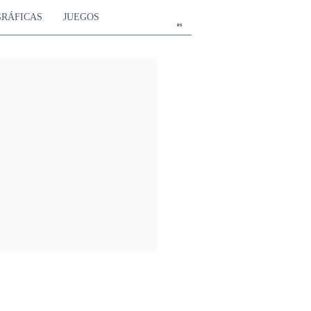
%
GRÁFICAS
JUEGOS
es
4