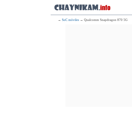
2x4.04
6x2.2
17
Qualcomm Snap
1x3.21 GHz
3x3.00 GHz
→
SoC móviles
→ Qualcomm Snapdragon 870 5G
2x2.80 GHz
2x2.02 GHz
18
Mediatek
1x3.40 GHz Cortex-X4
3x2.85 GHz Cortex-X4
4x2.00 GHz Cortex-A7
19
Mediatek
1x3.40 GHz Cortex-X4
3x2.85 GHz Cortex-X4
4x2.00 GHz Cortex-A7
20
Qualcomm Sna
1x3.30 GHz
3x3.15 GHz
2x2.96 GHz
2x2.27 GHz
21
4x3.20 GHz 
4x2.06 GHz 
22
Mediate
1x3.25 GHz Cortex-X4
3x2.85 GHz Cortex-X4
4x2.00 GHz Cortex-A7
23
App
2x3.78 GHz 
4x2.02 GHz