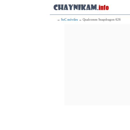
2x2.00 GHz 
6x1.80 GHz 
215
2x2.00 GHz 
→
SoC móviles
→ Qualcomm Snapdragon 626
6x1.80 GHz 
216
Me
2x2.00 GHz 
6x1.80 GHz 
217
Me
2x2.00 GHz 
6x1.70 GHz 
218
Sams
4x2.30 GHz Mong
4x1.60 GHz Cort
219
2x2.00 GHz 
6x1.80 GHz 
220
U
2x1.82 GHz 
6x1.82 GHz 
221
Me
2x2.00 GHz 
6x1.70 GHz 
222
2x1.80 GHz 
6x1.60 GHz 