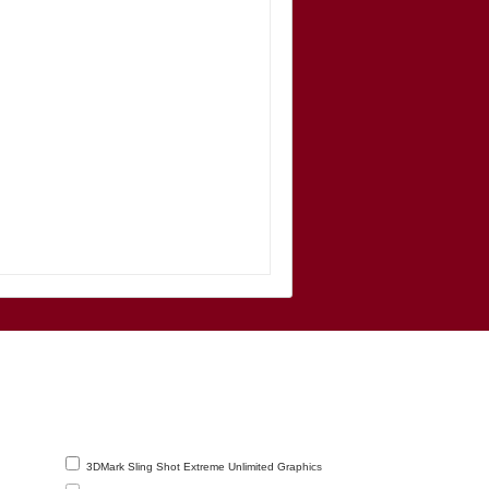
3DMark Sling Shot Extreme Unlimited Graphics