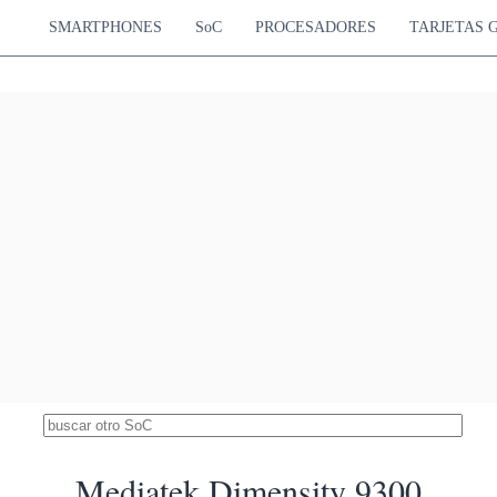
SMARTPHONES
SoC
PROCESADORES
TARJETAS 
Mediatek Dimensity 9300