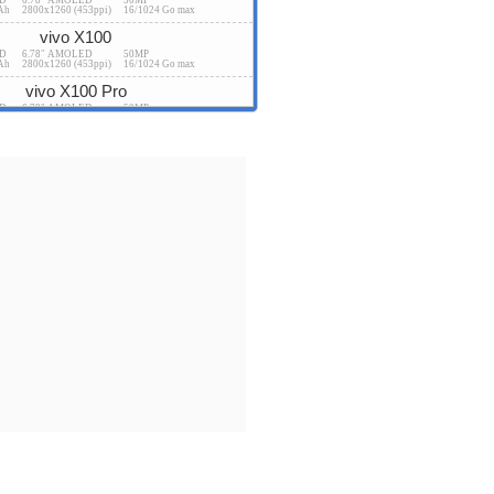
SD
6.78" AMOLED
50MP
Ah
2800x1260 (453ppi)
16/1024 Go max
vivo X100
SD
6.78" AMOLED
50MP
Ah
2800x1260 (453ppi)
16/1024 Go max
vivo X100 Pro
SD
6.78" AMOLED
50MP
Ah
2800x1260 (453ppi)
16/1024 Go max