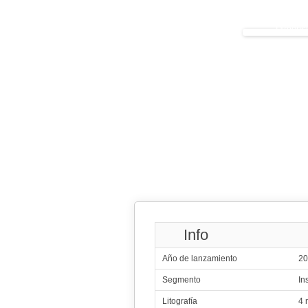
Dimensi
Info
Año de lanzamiento
20
Segmento
In
Litografía
4 