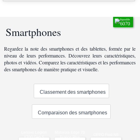
disponible
6070
Smartphones
Regardez la note des smartphones et des tablettes, formée par le
niveau de leurs performances. Découvrez leurs caractéristiques,
photos et vidéos. Comparez les caractéristiques et les performances
des smartphones de manière pratique et visuelle.
Classement des smartphones
Comparaison des smartphones
Lenovo Legion
Motorola Edge 70
OPPO Find N6
Y700 Gen 5
Fusion Plus