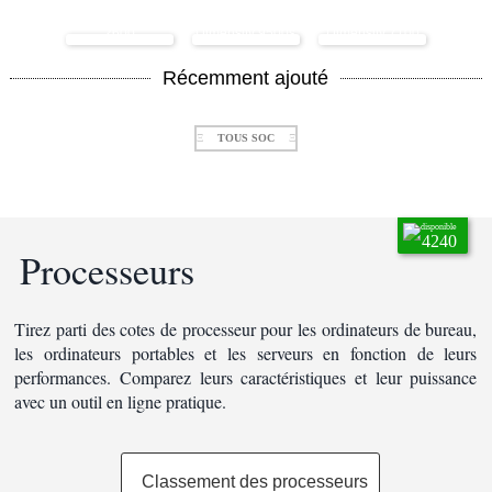
Samsung Exynos
Mediatek
Mediatek
2600
Dimensity 9500s
Dimensity 7100
Récemment ajouté
Ξ
TOUS SOC
Ξ
disponible
4240
Processeurs
Tirez parti des cotes de processeur pour les ordinateurs de bureau,
les ordinateurs portables et les serveurs en fonction de leurs
performances. Comparez leurs caractéristiques et leur puissance
avec un outil en ligne pratique.
Classement des processeurs