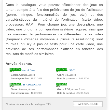
Dans le catalogue, vous pouvez sélectionner des jeux en
tenant compte à la fois des préférences de jeu de l'utilisateur
(genre, intrigue, fonctionnalités de jeu, etc.) et des
caractéristiques du matériel de l'ordinateur (carte vidéo,
processeur, RAM). Pour chaque jeu, une description, une
vidéo, une photo, la configuration système requise, ainsi que
des mesures de performances de différentes cartes vidéo
(fréquence d'images moyenne à plusieurs résolutions) sont
fournies. S'il n'y a pas de tests pour une carte vidéo, une
prévision de ses performances s'affiche en fonction des
résultats de modèles similaires.
Arrivés récents:
26.02.2026
20.02.2026
Genre:
Aventure, Action
Genre:
Tir, Action
Date de parution :
19.02.2026
Date de parution :
13.02.2026
16.02.2026
12.02.2026
Genre:
Aventure, Action
Genre:
RPG, Action, Lutte
Date de parution :
10.02.2026
Date de parution :
06.02.2026
Nombre de jeux dans le catalogue: 713
Ξ
AU CATALOGUE
Ξ