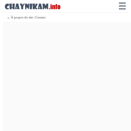
☰
→ À propos du site | Contact