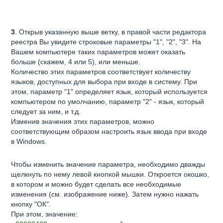
3
. Открыв указанную выше ветку, в правой части редактора
реестра Вы увидите строковые параметры "1", "2", "3". На
Вашем компьютере таких параметров может оказать
больше (скажем, 4 или 5), или меньше.
Количество этих параметров соответствует количеству
языков, доступных для выбора при входе в систему. При
этом, параметр "1" определяет язык, который используется
компьютером по умолчанию, параметр "2" - язык, который
следует за ним, и т.д.
Изменив значения этих параметров, можно
соответствующим образом настроить язык ввода при входе
в Windows.
Чтобы изменить значение параметра, необходимо дважды
щелкнуть по нему левой кнопкой мышки. Откроется окошко,
в котором и можно будет сделать все необходимые
изменения (см. изображение ниже). Затем нужно нажать
кнопку "ОК".
При этом, значение: