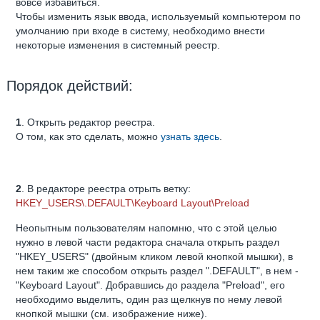
вовсе избавиться.
Чтобы изменить язык ввода, используемый компьютером по
умолчанию при входе в систему, необходимо внести
некоторые изменения в системный реестр.
Порядок действий:
1
. Открыть редактор реестра.
О том, как это сделать, можно
узнать здесь
.
2
. В редакторе реестра отрыть ветку:
HKEY_USERS\.DEFAULT\Keyboard Layout\Preload
Неопытным пользователям напомню, что с этой целью
нужно в левой части редактора сначала открыть раздел
"HKEY_USERS" (двойным кликом левой кнопкой мышки), в
нем таким же способом открыть раздел ".DEFAULT", в нем -
"Keyboard Layout". Добравшись до раздела "Preload", его
необходимо выделить, один раз щелкнув по нему левой
кнопкой мышки (см. изображение ниже).