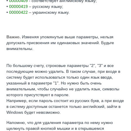
•
00000409
- соответствует английскому языку;
•
00000419
– русскому языку;
•
00000422
– украинскому языку.
Важно.
Изменяя упомянутые выше параметры, нельзя
допускать присвоения им одинаковых значений. Будьте
внимательны.
По большому счету, строковые параметры "2", "3" и все
последующие можно удалить. В таком случае, при входе в
систему будет использоваться только один язык ввода,
указанный в параметре "1". Но нужно быть очень
внимательным, чтобы случайно не удалить язык, символы
которого присутствуют в пароле.
Например, если пароль состоит из русских букв, а при входе
в систему доступным останется только английский, зайти в
Windows будет невозможно.
Напомню, что для удаления параметра по нему нужно
щелкнуть правой кнопкой мышки и в открывшемся