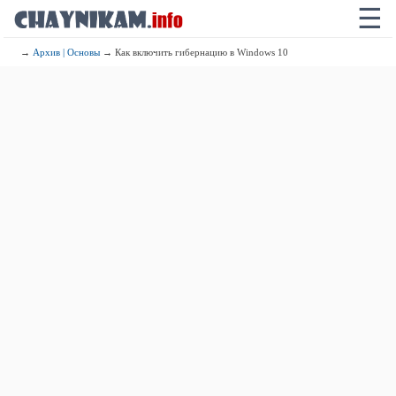
☰
→
Архив | Основы
→ Как включить гибернацию в Windows 10