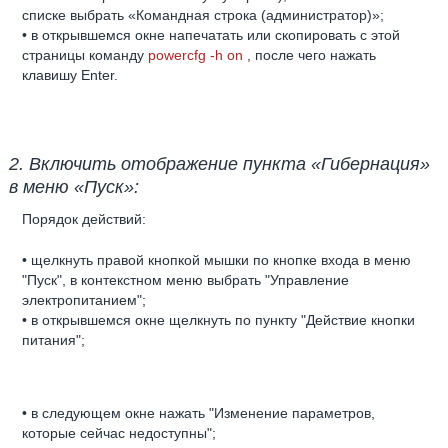
списке выбрать «Командная строка (администратор)»;
• в открывшемся окне напечатать или скопировать с этой
страницы команду
powercfg -h on
, после чего нажать
клавишу Enter.
2. Включить отображение пункта «Гибернация»
в меню «Пуск»:
Порядок действий:
• щелкнуть правой кнопкой мышки по кнопке входа в меню
"Пуск", в контекстном меню выбрать "Управление
электропитанием";
• в открывшемся окне щелкнуть по пункту "Действие кнопки
питания";
• в следующем окне нажать "Изменение параметров,
которые сейчас недоступны";