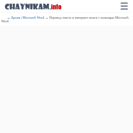
☰
→
Архив | Microsoft Word
→ Перевод текста и интернет-поиск c помощью Microsoft
Word