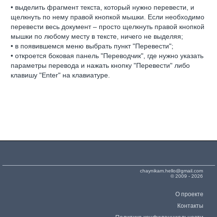
• выделить фрагмент текста, который нужно перевести, и
щелкнуть по нему правой кнопкой мышки. Если необходимо
перевести весь документ – просто щелкнуть правой кнопкой
мышки по любому месту в тексте, ничего не выделяя;
• в появившемся меню выбрать пункт "Перевести";
• откроется боковая панель "Переводчик", где нужно указать
параметры перевода и нажать кнопку "Перевести" либо
клавишу "Enter" на клавиатуре.
chaynikam.hello@gmail.com
© 2009 - 2026
О проекте
Контакты