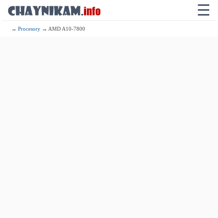
☰
→
Procesory
→ AMD A10-7800