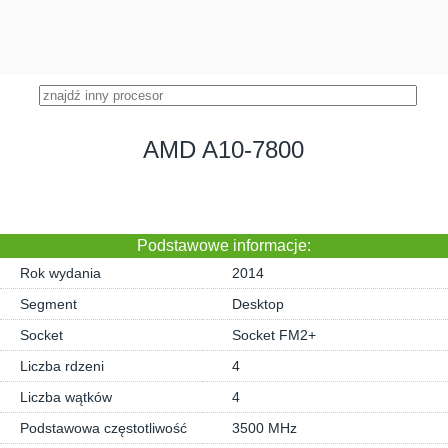
AMD A10-7800
Podstawowe informacje:
Rok wydania
2014
Segment
Desktop
Socket
Socket FM2+
Liczba rdzeni
4
Liczba wątków
4
Podstawowa częstotliwość
3500 MHz