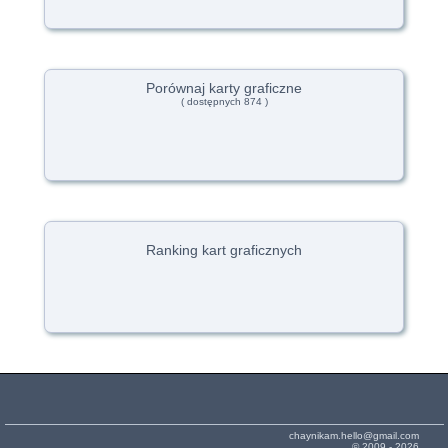
Porównaj karty graficzne
( dostępnych 874 )
Ranking kart graficznych
chaynikam.hello@gmail.com
© 2009 - 2026