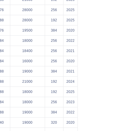
76
28000
256
2025
88
28000
192
2025
76
19500
384
2020
84
18000
256
2022
84
18400
256
2021
84
16000
256
2020
88
19000
384
2021
88
21000
192
2024
88
18000
192
2025
84
18000
256
2023
88
19000
384
2022
40
19000
320
2020