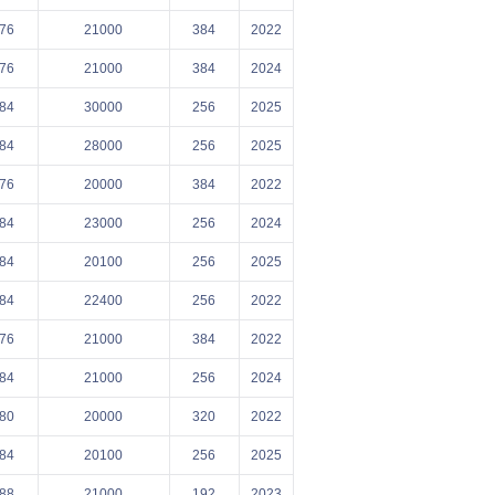
76
21000
384
2022
76
21000
384
2024
84
30000
256
2025
84
28000
256
2025
76
20000
384
2022
84
23000
256
2024
84
20100
256
2025
84
22400
256
2022
76
21000
384
2022
84
21000
256
2024
80
20000
320
2022
84
20100
256
2025
88
21000
192
2023