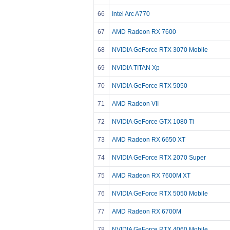
66
Intel Arc A770
67
AMD Radeon RX 7600
68
NVIDIA GeForce RTX 3070 Mobile
69
NVIDIA TITAN Xp
70
NVIDIA GeForce RTX 5050
71
AMD Radeon VII
72
NVIDIA GeForce GTX 1080 Ti
73
AMD Radeon RX 6650 XT
74
NVIDIA GeForce RTX 2070 Super
75
AMD Radeon RX 7600M XT
76
NVIDIA GeForce RTX 5050 Mobile
77
AMD Radeon RX 6700M
78
NVIDIA GeForce RTX 4060 Mobile