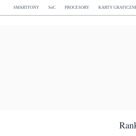
SMARTFONY
SoC
PROCESORY
KARTY GRAFICZN
Rank