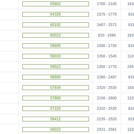
65802
1700 - 2105
163
64326
1575 - 1770
81
60192
2407 - 2572
81
60022
810 - 1590
163
59995
1500 - 1730
81
59033
1350 - 1545
112
59022
1350 - 1770
245
58900
2280 - 2497
81
57939
2310 - 2535
163
57880
2150 - 2600
122
57220
2310 - 2535
81
56412
2235 - 2520
81
56022
2321 - 2581
122