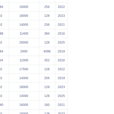
84
16000
256
2022
92
18000
128
2023
92
14000
256
2021
88
11400
384
2016
92
20000
128
2025
84
2000
4096
2019
64
11000
352
2016
92
17500
128
2022
92
14000
256
2019
92
18000
128
2023
92
14000
128
2025
40
16000
160
2021
92
16000
128
2023