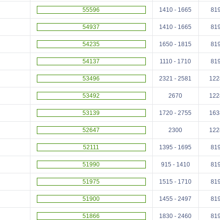
55596
1410 - 1665
81
54937
1410 - 1665
81
54235
1650 - 1815
81
54137
1110 - 1710
81
53496
2321 - 2581
122
53492
2670
122
53139
1720 - 2755
163
52647
2300
122
52111
1395 - 1695
81
51990
915 - 1410
81
51975
1515 - 1710
81
51900
1455 - 2497
81
51866
1830 - 2460
81