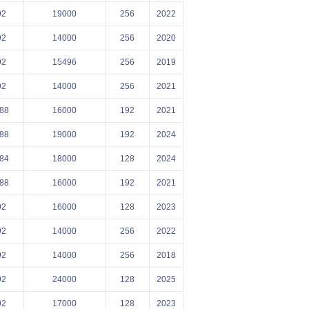
92
19000
256
2022
92
14000
256
2020
92
15496
256
2019
92
14000
256
2021
88
16000
192
2021
88
19000
192
2024
84
18000
128
2024
88
16000
192
2021
92
16000
128
2023
92
14000
256
2022
92
14000
256
2018
92
24000
128
2025
92
17000
128
2023