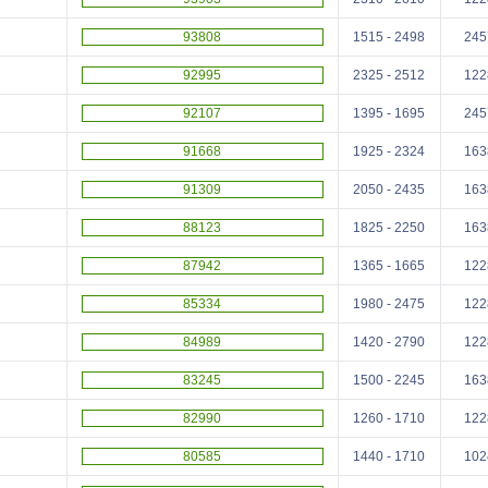
93808
1515 - 2498
245
92995
2325 - 2512
122
92107
1395 - 1695
245
91668
1925 - 2324
163
91309
2050 - 2435
163
88123
1825 - 2250
163
87942
1365 - 1665
122
85334
1980 - 2475
122
84989
1420 - 2790
122
83245
1500 - 2245
163
82990
1260 - 1710
122
80585
1440 - 1710
102