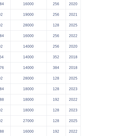
84
16000
256
2020
92
19000
256
2021
92
28000
128
2025
84
16000
256
2022
92
14000
256
2020
64
14000
352
2018
76
14000
384
2018
92
28000
128
2025
84
18000
128
2023
88
18000
192
2022
92
18000
128
2023
92
27000
128
2025
88
16000
192
2022