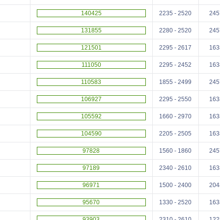
140425
2235 - 2520
245
131855
2280 - 2520
245
121501
2295 - 2617
163
111050
2295 - 2452
163
110583
1855 - 2499
245
106927
2295 - 2550
163
105592
1660 - 2970
163
104590
2205 - 2505
163
97828
1560 - 1860
245
97189
2340 - 2610
163
96971
1500 - 2400
204
95670
1330 - 2520
163
93903
2310 - 2610
122