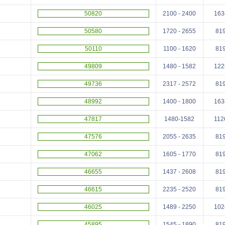
50820
2100 - 2400
163
50580
1720 - 2655
81
50110
1100 - 1620
81
49809
1480 - 1582
122
49736
2317 - 2572
81
48992
1400 - 1800
163
47817
1480-1582
112
47576
2055 - 2635
81
47062
1605 - 1770
81
46655
1437 - 2608
81
46615
2235 - 2520
81
46025
1489 - 2250
102
45895
1545 - 1890
81