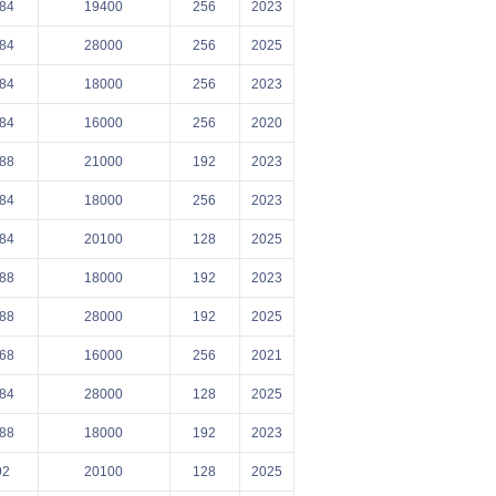
84
19400
256
2023
84
28000
256
2025
84
18000
256
2023
84
16000
256
2020
88
21000
192
2023
84
18000
256
2023
84
20100
128
2025
88
18000
192
2023
88
28000
192
2025
68
16000
256
2021
84
28000
128
2025
88
18000
192
2023
92
20100
128
2025