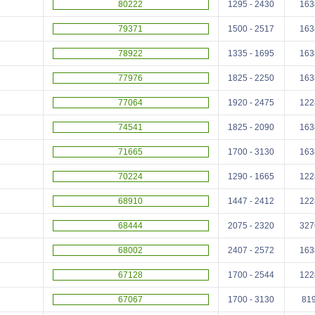
80222
1295 - 2430
163
79371
1500 - 2517
163
78922
1335 - 1695
163
77976
1825 - 2250
163
77064
1920 - 2475
122
74541
1825 - 2090
163
71665
1700 - 3130
163
70224
1290 - 1665
122
68910
1447 - 2412
122
68444
2075 - 2320
327
68002
2407 - 2572
163
67128
1700 - 2544
122
67067
1700 - 3130
81