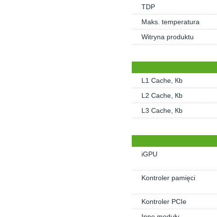
TDP
Maks. temperatura
Witryna produktu
L1 Cache, Кb
L2 Cache, Кb
L3 Cache, Кb
iGPU
Kontroler pamięci
Kontroler PCIe
Inne moduły