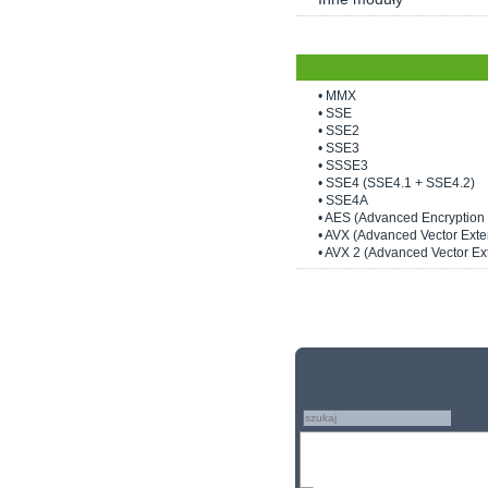
• MMX
• SSE
• SSE2
• SSE3
• SSSE3
• SSE4 (SSE4.1 + SSE4.2)
• SSE4A
• AES (Advanced Encryption
• AVX (Advanced Vector Exte
• AVX 2 (Advanced Vector Ex