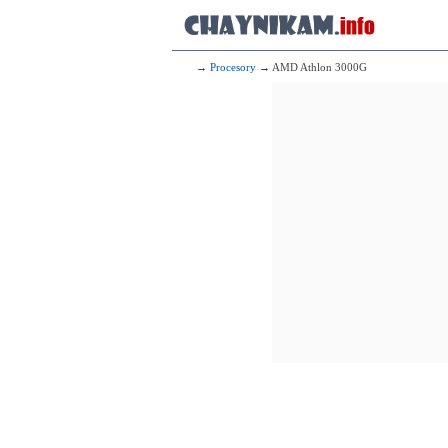
→
Procesory
→ AMD Athlon 3000G