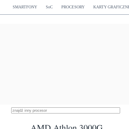
SMARTFONY
SoC
PROCESORY
KARTY GRAFICZN
AMD Athlon 3000G