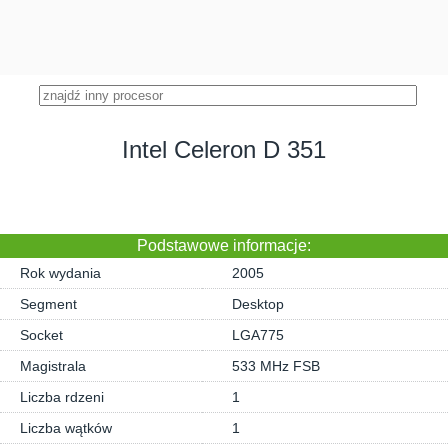
Intel Celeron D 351
Podstawowe informacje:
Rok wydania
2005
Segment
Desktop
Socket
LGA775
Magistrala
533 MHz FSB
Liczba rdzeni
1
Liczba wątków
1