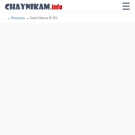
☰
→
Procesory
→ Intel Celeron D 351