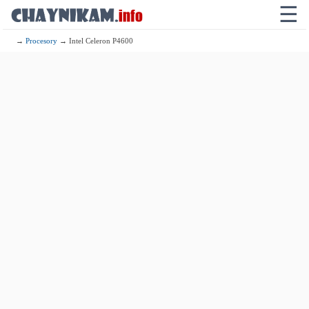
☰
→
Procesory
→ Intel Celeron P4600