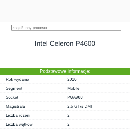
Intel Celeron P4600
Podstawowe informacje:
Rok wydania
2010
Segment
Mobile
Socket
PGA988
Magistrala
2.5 GT/s DMI
Liczba rdzeni
2
Liczba wątków
2