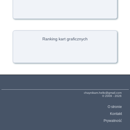
Ranking kart graficznych
chaynikam.hello@gmail.com
© 2009 - 2026
O stronie
Kontakt
Prywatność