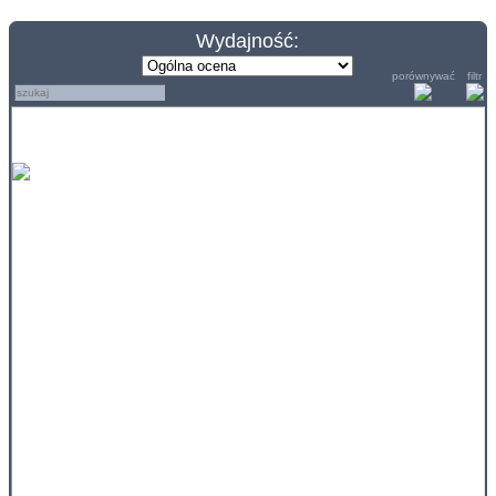
Wydajność:
porównywać
filtr