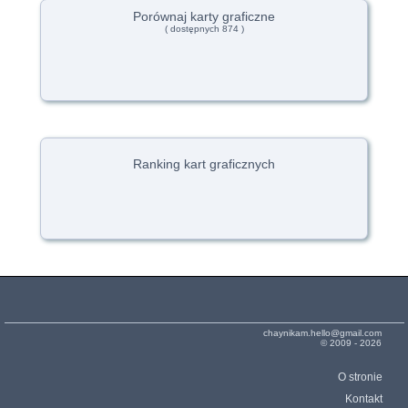
Porównaj karty graficzne
( dostępnych 874 )
Ranking kart graficznych
chaynikam.hello@gmail.com
© 2009 - 2026
O stronie
Kontakt