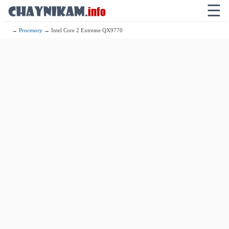
☰
→
Procesory
→ Intel Core 2 Extreme QX9770