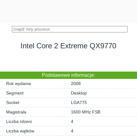
Intel Core 2 Extreme QX9770
Podstawowe informacje:
Rok wydania
2008
Segment
Desktop
Socket
LGA775
Magistrala
1600 MHz FSB
Liczba rdzeni
4
Liczba wątków
4