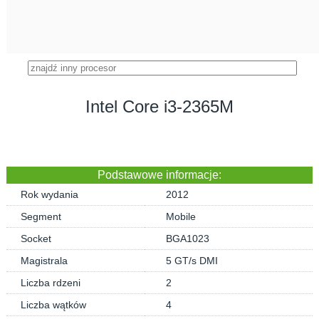
Intel Core i3-2365M
Podstawowe informacje:
Rok wydania
2012
Segment
Mobile
Socket
BGA1023
Magistrala
5 GT/s DMI
Liczba rdzeni
2
Liczba wątków
4