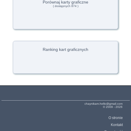
Porównaj karty graficzne
( dostępnych 874 )
Ranking kart graficznych
chaynikam.hello@gmail.com
© 2009 - 2026
O stronie
Kontakt