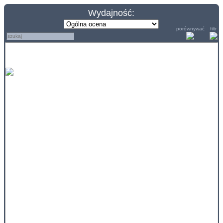
Wydajność:
porównywać
filtr