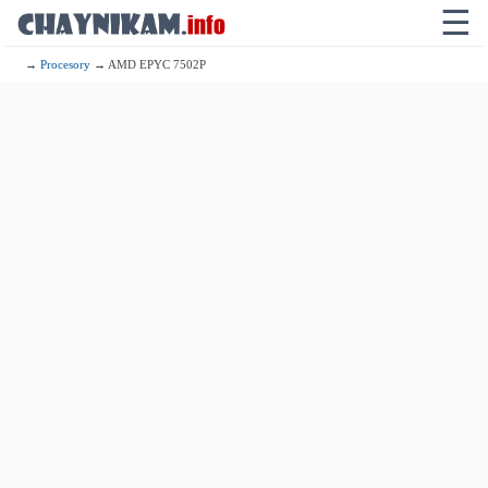
☰
→
Procesory
→ AMD EPYC 7502P