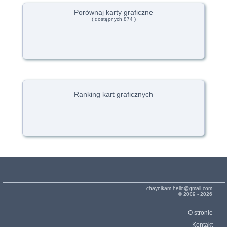
Porównaj karty graficzne
( dostępnych 874 )
Ranking kart graficznych
chaynikam.hello@gmail.com
© 2009 - 2026
O stronie
Kontakt