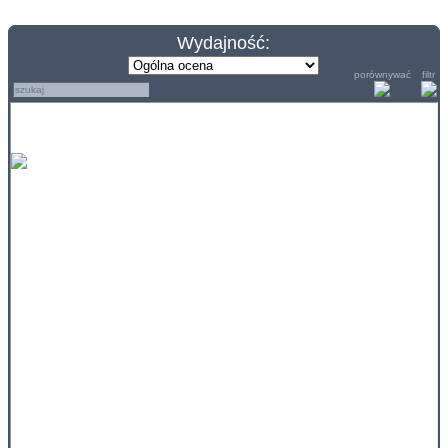
Wydajność:
porównywać
filtr