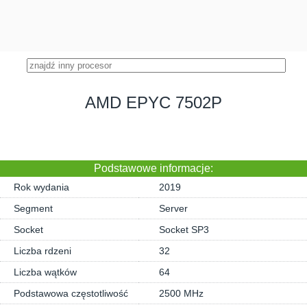
AMD EPYC 7502P
Podstawowe informacje:
Rok wydania
2019
Segment
Server
Socket
Socket SP3
Liczba rdzeni
32
Liczba wątków
64
Podstawowa częstotliwość
2500 MHz