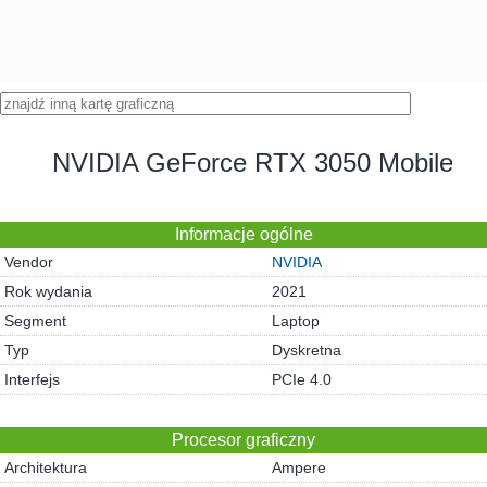
NVIDIA GeForce RTX 3050 Mobile
Informacje ogólne
Vendor
NVIDIA
Rok wydania
2021
Segment
Laptop
Typ
Dyskretna
Interfejs
PCIe 4.0
Procesor graficzny
Architektura
Ampere