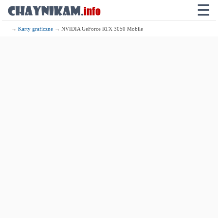
☰
→
Karty graficzne
→ NVIDIA GeForce RTX 3050 Mobile