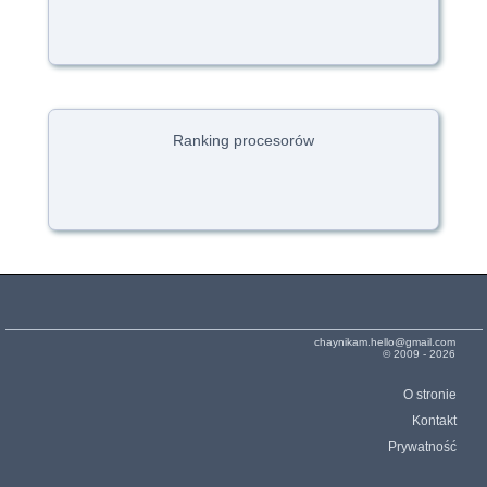
Ranking procesorów
chaynikam.hello@gmail.com
© 2009 - 2026
O stronie
Kontakt
Prywatność