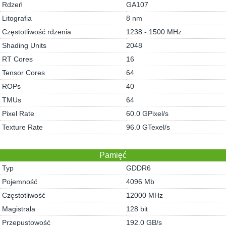
Rdzeń
GA107
Litografia
8 nm
Częstotliwość rdzenia
1238 - 1500 MHz
Shading Units
2048
RT Cores
16
Tensor Cores
64
ROPs
40
TMUs
64
Pixel Rate
60.0 GPixel/s
Texture Rate
96.0 GTexel/s
Pamięć
Typ
GDDR6
Pojemność
4096 Mb
Częstotliwość
12000 MHz
Magistrala
128 bit
Przepustowość
192.0 GB/s