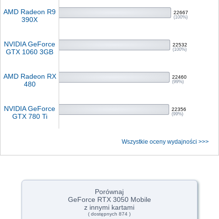
AMD Radeon R9
22667
(100%)
390X
NVIDIA GeForce
22532
(100%)
GTX 1060 3GB
AMD Radeon RX
22460
(99%)
480
NVIDIA GeForce
22356
(99%)
GTX 780 Ti
Wszystkie oceny wydajności >>>
Porównaj
GeForce RTX 3050 Mobile
z innymi kartami
( dostępnych 874 )