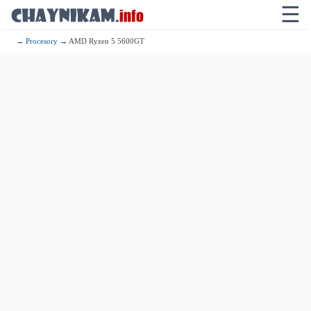
☰
→
Procesory
→ AMD Ryzen 5 5600GT