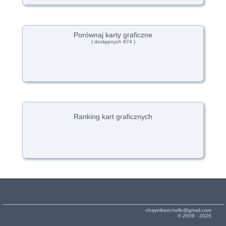
Porównaj karty graficzne
( dostępnych 874 )
Ranking kart graficznych
chaynikam.hello@gmail.com
© 2009 - 2026