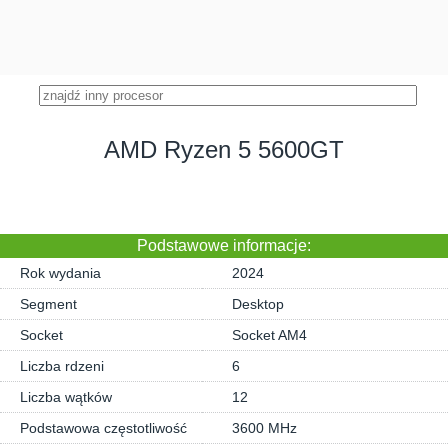
AMD Ryzen 5 5600GT
Podstawowe informacje:
Rok wydania
2024
Segment
Desktop
Socket
Socket AM4
Liczba rdzeni
6
Liczba wątków
12
Podstawowa częstotliwość
3600 MHz