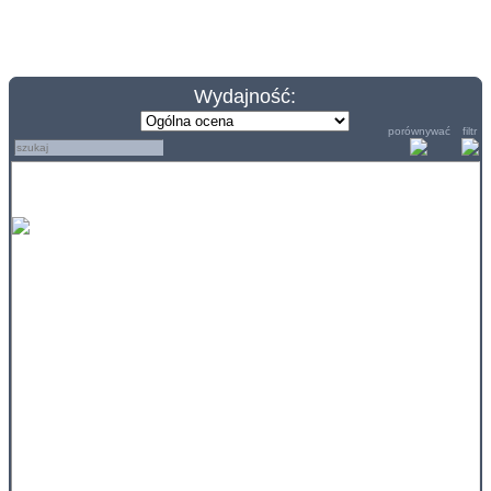
Wydajność:
porównywać
filtr