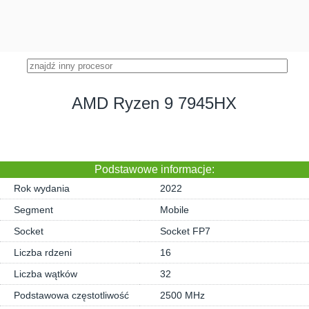
AMD Ryzen 9 7945HX
Podstawowe informacje:
Rok wydania
2022
Segment
Mobile
Socket
Socket FP7
Liczba rdzeni
16
Liczba wątków
32
Podstawowa częstotliwość
2500 MHz