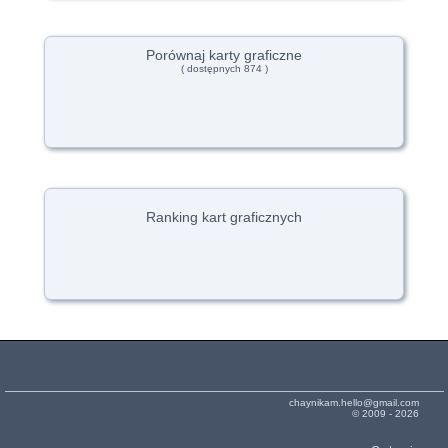
Porównaj karty graficzne
( dostępnych 874 )
Ranking kart graficznych
chaynikam.hello@gmail.com
© 2009 - 2026