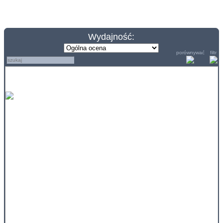
Wydajność:
porównywać
filtr