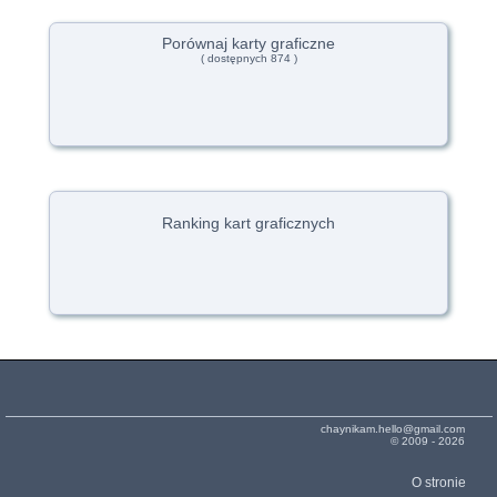
Porównaj karty graficzne
( dostępnych 874 )
Ranking kart graficznych
chaynikam.hello@gmail.com
© 2009 - 2026
O stronie