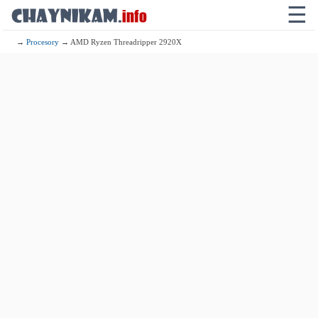
☰
→
Procesory
→ AMD Ryzen Threadripper 2920X