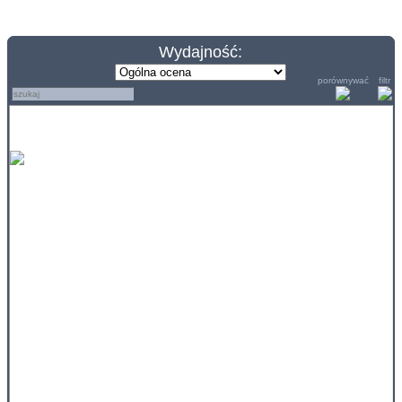
Wydajność:
porównywać
filtr