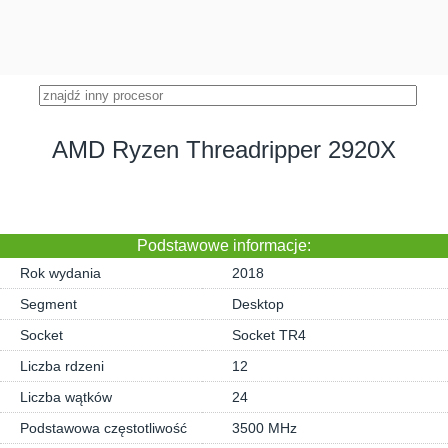
AMD Ryzen Threadripper 2920X
Podstawowe informacje:
Rok wydania
2018
Segment
Desktop
Socket
Socket TR4
Liczba rdzeni
12
Liczba wątków
24
Podstawowa częstotliwość
3500 MHz