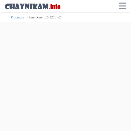
☰
→
Procesory
→ Intel Xeon E3-1275 v2