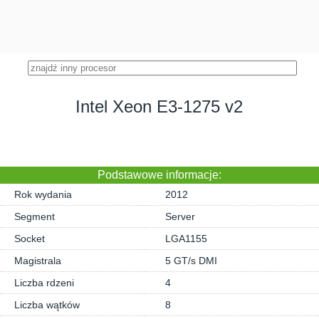
Intel Xeon E3-1275 v2
Podstawowe informacje:
Rok wydania
2012
Segment
Server
Socket
LGA1155
Magistrala
5 GT/s DMI
Liczba rdzeni
4
Liczba wątków
8