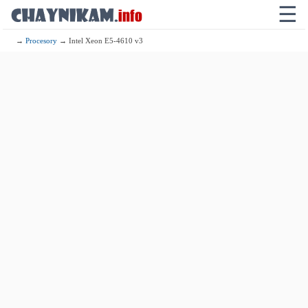
☰
→
Procesory
→ Intel Xeon E5-4610 v3