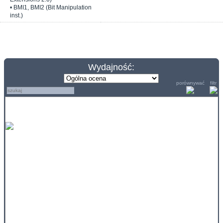
• BMI1, BMI2 (Bit Manipulation
inst.)
Wydajność:
porównywać
filtr