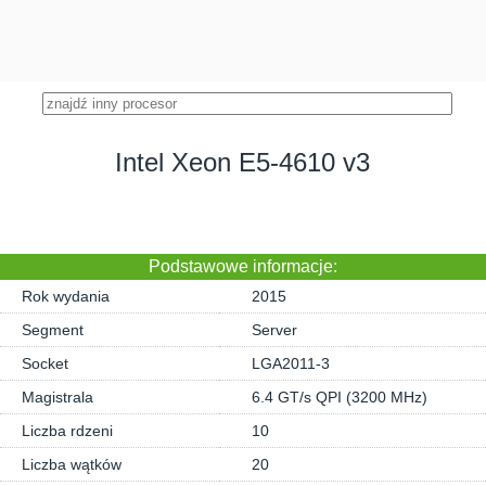
Intel Xeon E5-4610 v3
Podstawowe informacje:
Rok wydania
2015
Segment
Server
Socket
LGA2011-3
Magistrala
6.4 GT/s QPI (3200 MHz)
Liczba rdzeni
10
Liczba wątków
20