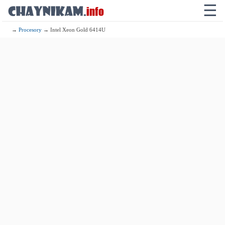
☰
→
Procesory
→ Intel Xeon Gold 6414U