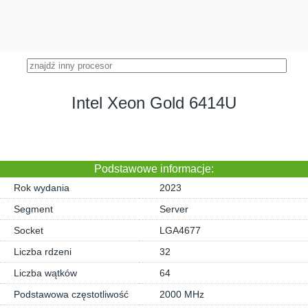
Intel Xeon Gold 6414U
Podstawowe informacje:
Rok wydania
2023
Segment
Server
Socket
LGA4677
Liczba rdzeni
32
Liczba wątków
64
Podstawowa częstotliwość
2000 MHz